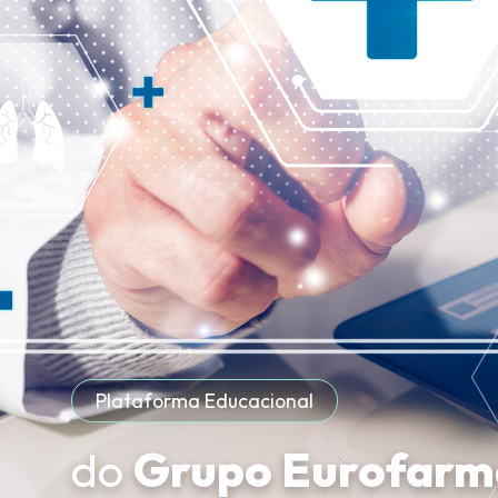
Plataforma Educacional
do
Grupo Eurofarm