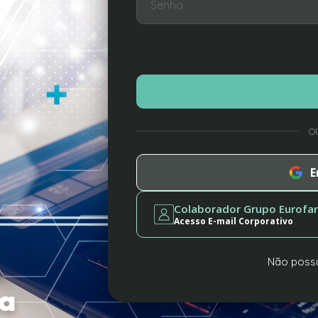
O
E
Colaborador Grupo Eurofa
Acesso E-mail Corporativo
Não possu
a